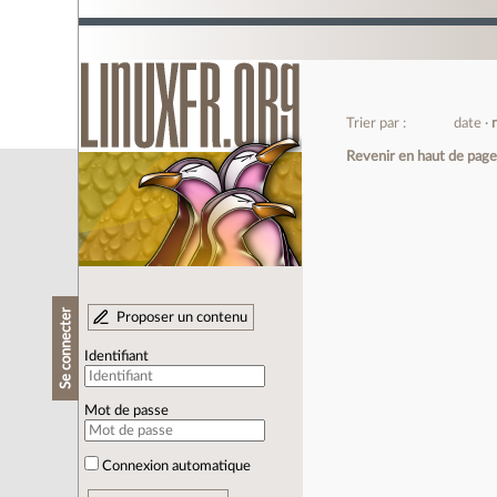
Trier par :
date
Revenir en haut de pag
Se connecter
Proposer un contenu
Identifiant
Mot de passe
Connexion automatique