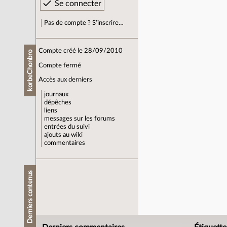
Pas de compte ? S’inscrire…
Compte créé le 28/09/2010
korbeChonbro
Compte fermé
Accès aux derniers
journaux
dépêches
liens
messages sur les forums
entrées du suivi
ajouts au wiki
commentaires
Derniers contenus