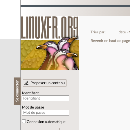
Trier par :
date
Revenir en haut de pag
Se connecter
Proposer un contenu
Identifiant
Mot de passe
Connexion automatique