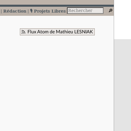
Rédaction
🎙️ Projets Libres
Flux Atom de Mathieu LESNIAK