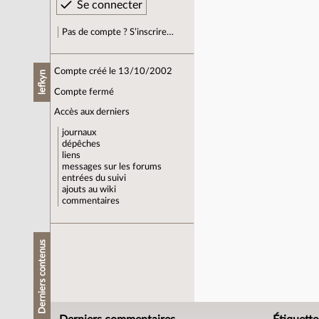
Pas de compte ? S’inscrire…
Compte créé le 13/10/2002
lefkyn
Compte fermé
Accès aux derniers
journaux
dépêches
liens
messages sur les forums
entrées du suivi
ajouts au wiki
commentaires
Derniers contenus