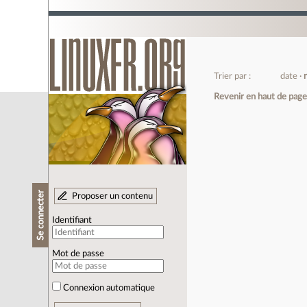
Trier par :
date
Revenir en haut de pag
Se connecter
Proposer un contenu
Identifiant
Mot de passe
Connexion automatique