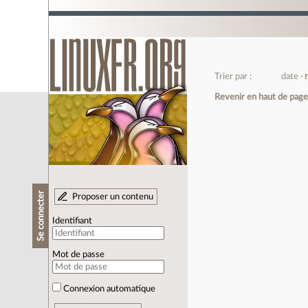
Trier par :
date
Revenir en haut de pag
Se connecter
Proposer un contenu
Identifiant
Mot de passe
Connexion automatique