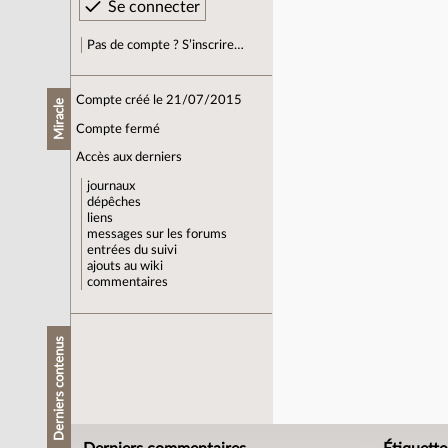
Pas de compte ? S’inscrire…
Compte créé le 21/07/2015
Miracle
Compte fermé
Accès aux derniers
journaux
dépêches
liens
messages sur les forums
entrées du suivi
ajouts au wiki
commentaires
Derniers contenus