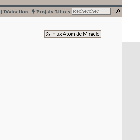
Rédaction
🎙️ Projets Libres
Flux Atom de Miracle