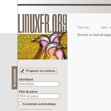
Trier par :
date
Revenir en haut de pag
Se connecter
Proposer un contenu
Identifiant
Mot de passe
Connexion automatique