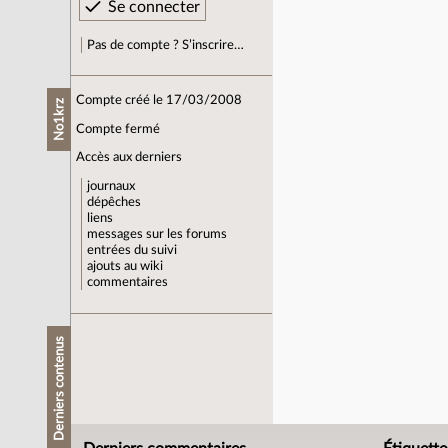
Pas de compte ? S’inscrire…
Compte créé le 17/03/2008
No1krz
Compte fermé
Accès aux derniers
journaux
dépêches
liens
messages sur les forums
entrées du suivi
ajouts au wiki
commentaires
Derniers contenus