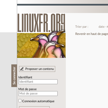
Trier par :
date
Revenir en haut de pag
Se connecter
Proposer un contenu
Identifiant
Mot de passe
Connexion automatique