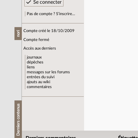
Pas de compte ? S’inscrire…
Compte créé le 18/10/2009
nori
Compte fermé
Accès aux derniers
journaux
dépêches
liens
messages sur les forums
entrées du suivi
ajouts au wiki
commentaires
Derniers contenus