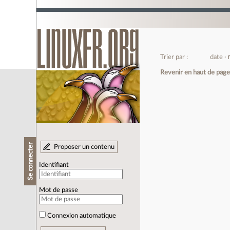
Trier par :
date
Revenir en haut de pag
Se connecter
Proposer un contenu
Identifiant
Mot de passe
Connexion automatique