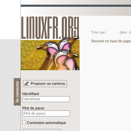
Trier par :
date
Revenir en haut de pag
Se connecter
Proposer un contenu
Identifiant
Mot de passe
Connexion automatique