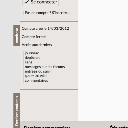
Pas de compte ? S’inscrire…
Compte créé le 14/03/2012
omnireso
Compte fermé
Accès aux derniers
journaux
dépêches
liens
messages sur les forums
entrées du suivi
ajouts au wiki
commentaires
Derniers contenus