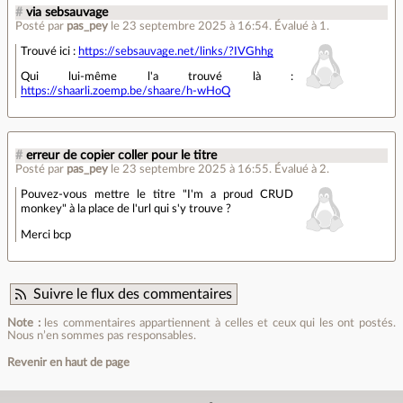
#
via sebsauvage
Posté par
pas_pey
le 23 septembre 2025 à 16:54
.
Évalué à
1
.
Trouvé ici :
https://sebsauvage.net/links/?IVGhhg
Qui lui-même l'a trouvé là :
https://shaarli.zoemp.be/shaare/h-wHoQ
#
erreur de copier coller pour le titre
Posté par
pas_pey
le 23 septembre 2025 à 16:55
.
Évalué à
2
.
Pouvez-vous mettre le titre "I'm a proud CRUD
monkey" à la place de l'url qui s'y trouve ?
Merci bcp
Suivre le flux des commentaires
Note :
les commentaires appartiennent à celles et ceux qui les ont postés.
Nous n’en sommes pas responsables.
Revenir en haut de page