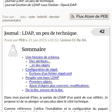
journal
LDAP, un peu de technique.
journal
Gestion de LDAP sous Debian : OpenLDAP
Flux Atom de PEB
Trier par :
date
note
intérêt
dernier
commentaire
42
Journal
LDAP, un peu de technique.
Posté par
PEB
le 21 juin 2013 à 03:52
.
Licence CC By‑SA.
Sommaire
Une histoire de schéma.
Des attributs…
…et des objets
Configuration de slapd.
Écriture d'un fichier slapd.conf
Peupler une base LDAP
Premiers objets.
Ajout d'objets plus concrets, modifications.
De la doc, encore de la doc.
Dans mon journal d'hier, je parlais de LDAP d'un point de vue utilités. Je
propose ici de se plonger un peu plus dans le côté technique.
Comme référence, j'utilise l'installation et la configuration du paquet