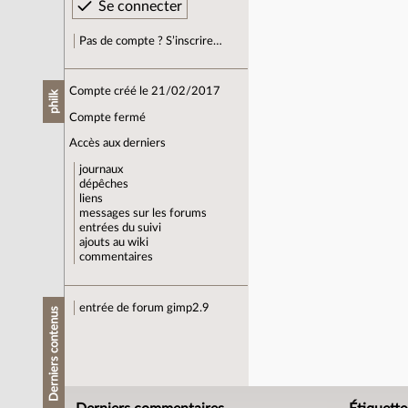
Pas de compte ? S’inscrire…
Compte créé le 21/02/2017
philk
Compte fermé
Accès aux derniers
journaux
dépêches
liens
messages sur les forums
entrées du suivi
ajouts au wiki
commentaires
entrée de forum
gimp2.9
Derniers contenus