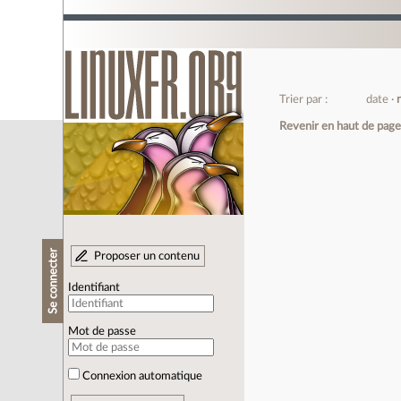
Trier par :
date
Revenir en haut de pag
Se connecter
Proposer un contenu
Identifiant
Mot de passe
Connexion automatique