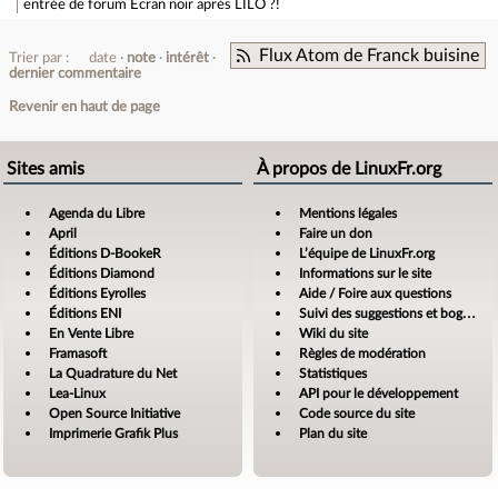
entrée de forum
Ecran noir aprés LILO ?!
Flux Atom de Franck buisine
Trier par :
date
note
intérêt
dernier commentaire
Revenir en haut de page
Sites amis
À propos de LinuxFr.org
Agenda du Libre
Mentions légales
April
Faire un don
Éditions D-BookeR
L’équipe de LinuxFr.org
Éditions Diamond
Informations sur le site
Éditions Eyrolles
Aide / Foire aux questions
Éditions ENI
Suivi des suggestions et bogues
En Vente Libre
Wiki du site
Framasoft
Règles de modération
La Quadrature du Net
Statistiques
Lea-Linux
API pour le développement
Open Source Initiative
Code source du site
Imprimerie Grafik Plus
Plan du site