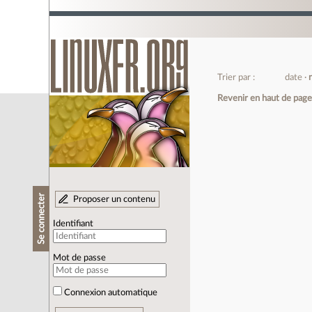
Trier par :
date
Revenir en haut de pag
Se connecter
Proposer un contenu
Identifiant
Mot de passe
Connexion automatique