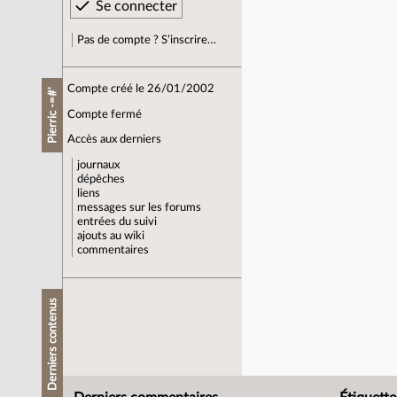
Pas de compte ? S’inscrire…
Compte créé le 26/01/2002
Pierric -=#'
Compte fermé
Accès aux derniers
journaux
dépêches
liens
messages sur les forums
entrées du suivi
ajouts au wiki
commentaires
Derniers contenus