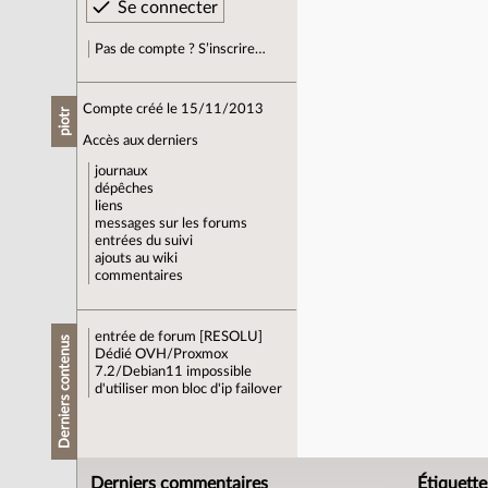
Pas de compte ? S’inscrire…
Compte créé le 15/11/2013
piotr
Accès aux derniers
journaux
dépêches
liens
messages sur les forums
entrées du suivi
ajouts au wiki
commentaires
entrée de forum
[RESOLU]
Derniers contenus
Dédié OVH/Proxmox
7.2/Debian11 impossible
d'utiliser mon bloc d'ip failover
Derniers commentaires
Étiquette