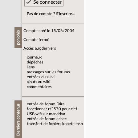
Pas de compte ? S’inscrire…
Compte créé le 15/06/2004
pohiohio
Compte fermé
Accès aux derniers
journaux
dépêches
liens
messages sur les forums
entrées du suivi
ajouts au wiki
commentaires
entrée de forum
Faire
Derniers contenus
fonctionner rt2570 pour clef
USB wifi sur mandriva
entrée de forum
echec
transfert de fichiers kopete msn