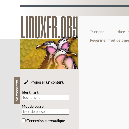
Trier par :
date
Revenir en haut de pag
Se connecter
Proposer un contenu
Identifiant
Mot de passe
Connexion automatique