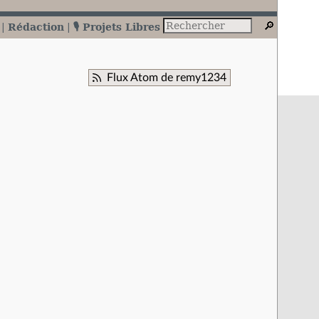
Rédaction
🎙️ Projets Libres
Flux Atom de remy1234