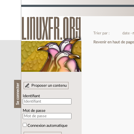
Trier par :
date
Revenir en haut de pag
Se connecter
Proposer un contenu
Identifiant
Mot de passe
Connexion automatique