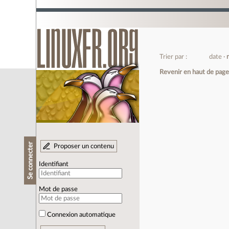
Trier par :
date
Revenir en haut de pag
Se connecter
Proposer un contenu
Identifiant
Mot de passe
Connexion automatique