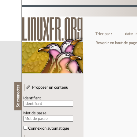
Trier par :
date
Revenir en haut de pag
Se connecter
Proposer un contenu
Identifiant
Mot de passe
Connexion automatique