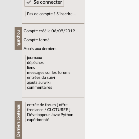
Pas de compte ? S’inscrire…
Compte créé le 06/09/2019
rganchou
Compte fermé
Accès aux derniers
journaux
dépêches
liens
messages sur les forums
entrées du suivi
ajouts au wiki
commentaires
entrée de forum
[ offre
Derniers contenus
freelance / CLOTUREE ]
Développeur Java/Python
expérimenté