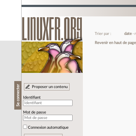
Trier par :
date
Revenir en haut de pag
Se connecter
Proposer un contenu
Identifiant
Mot de passe
Connexion automatique