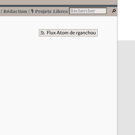
Rédaction
🎙️ Projets Libres
Flux Atom de rganchou