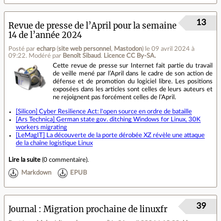
13
Revue de presse de l’April pour la semaine
14 de l’année 2024
Posté par
echarp
(
site web personnel
,
Mastodon
)
le 09 avril 2024 à
09:22
.
Modéré par
Benoît Sibaud
.
Licence CC By‑SA.
Cette revue de presse sur Internet fait partie du travail
de veille mené par l’April dans le cadre de son action de
défense et de promotion du logiciel libre. Les positions
exposées dans les articles sont celles de leurs auteurs et
ne rejoignent pas forcément celles de l’April.
[Silicon] Cyber Resilience Act: l'open source en ordre de bataille
[Ars Technica] German state gov. ditching Windows for Linux, 30K
workers migrating
[LeMagIT] La découverte de la porte dérobée XZ révèle une attaque
de la chaîne logistique Linux
Lire la suite
(
0 commentaire
).
Markdown
EPUB
39
Journal
Migration prochaine de linuxfr