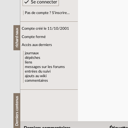
Pas de compte ? S’inscrire…
Compte créé le 11/10/2001
richard naux
Compte fermé
Accès aux derniers
journaux
dépêches
liens
messages sur les forums
entrées du suivi
ajouts au wiki
commentaires
Derniers contenus