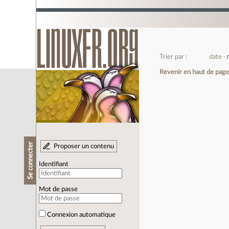
Trier par :
date
Revenir en haut de pag
Se connecter
Proposer un contenu
Identifiant
Mot de passe
Connexion automatique