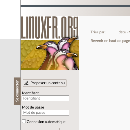
Trier par :
date
Revenir en haut de pag
Se connecter
Proposer un contenu
Identifiant
Mot de passe
Connexion automatique