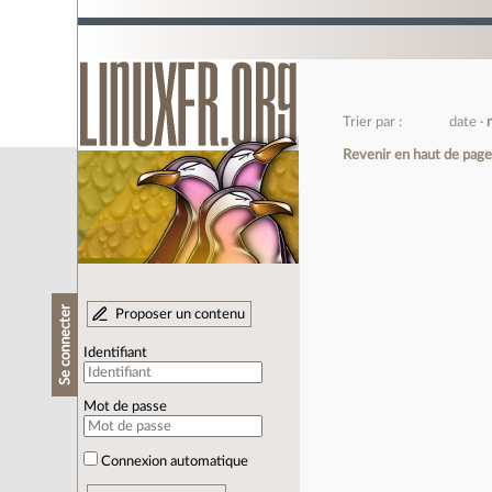
Trier par :
date
Revenir en haut de pag
Se connecter
Proposer un contenu
Identifiant
Mot de passe
Connexion automatique