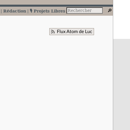
Rédaction
🎙️ Projets Libres
Flux Atom de Luc