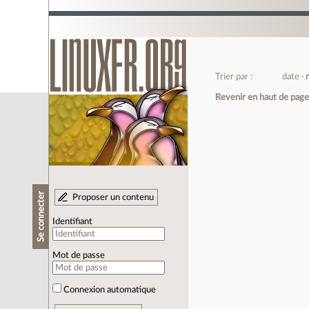
Trier par :
date
Revenir en haut de pag
Se connecter
Proposer un contenu
Identifiant
Mot de passe
Connexion automatique