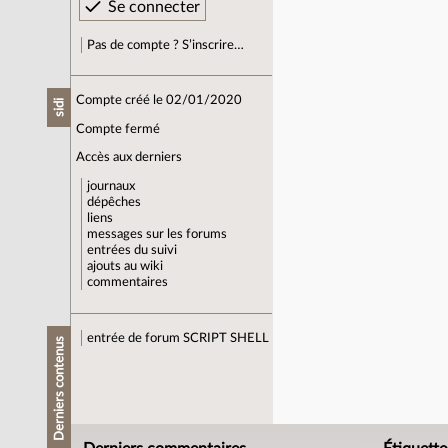
Pas de compte ? S’inscrire…
Compte créé le 02/01/2020
sidi
Compte fermé
Accès aux derniers
journaux
dépêches
liens
messages sur les forums
entrées du suivi
ajouts au wiki
commentaires
entrée de forum
SCRIPT SHELL
Derniers contenus