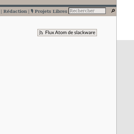
Rédaction
🎙️ Projets Libres
Flux Atom de slackware