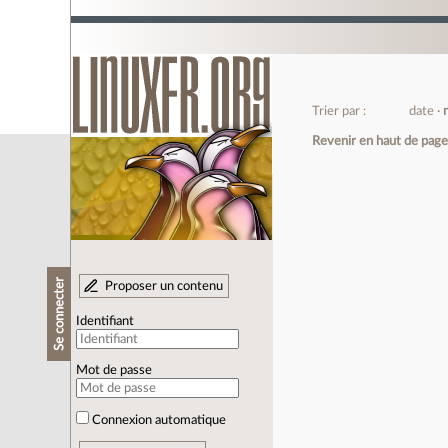
Trier par :
date
Revenir en haut de pag
Se connecter
Proposer un contenu
Identifiant
Mot de passe
Connexion automatique