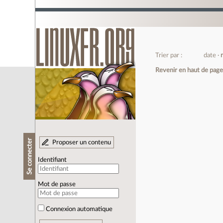
Trier par :
date
Revenir en haut de pag
Se connecter
Proposer un contenu
Identifiant
Mot de passe
Connexion automatique