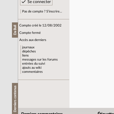
Pas de compte ? S’inscrire…
Compte créé le 12/08/2002
Da Bull
Compte fermé
Accès aux derniers
journaux
dépêches
liens
messages sur les forums
entrées du suivi
ajouts au wiki
commentaires
Derniers contenus