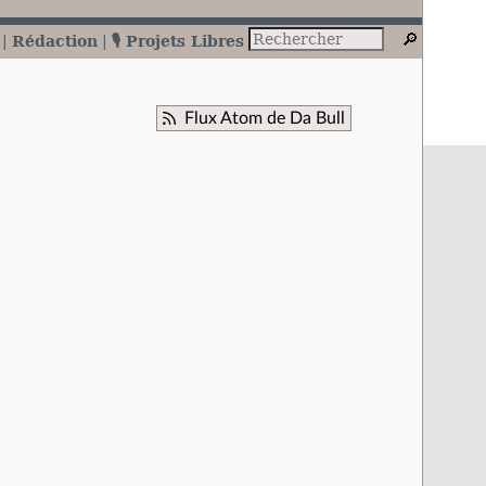
Rédaction
🎙️ Projets Libres
Flux Atom de Da Bull