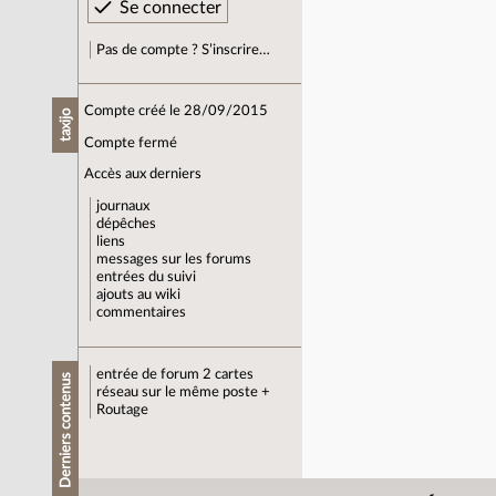
Pas de compte ? S’inscrire…
Compte créé le 28/09/2015
taxijo
Compte fermé
Accès aux derniers
journaux
dépêches
liens
messages sur les forums
entrées du suivi
ajouts au wiki
commentaires
entrée de forum
2 cartes
Derniers contenus
réseau sur le même poste +
Routage