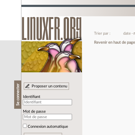
Trier par :
date
Revenir en haut de pag
Se connecter
Proposer un contenu
Identifiant
Mot de passe
Connexion automatique