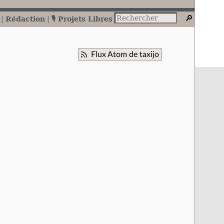
Rédaction
🎙️ Projets Libres
Flux Atom de taxijo