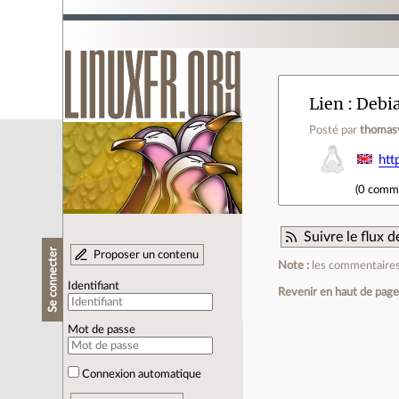
Lien
Debia
Posté par
thomas
htt
(
0 comm
Suivre le flux
Se connecter
Proposer un contenu
Note :
les commentaires 
Identifiant
Revenir en haut de pag
Mot de passe
Connexion automatique