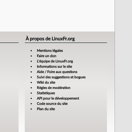
À propos de LinuxFr.org
Mentions légales
Faire un don
L’équipe de LinuxFr.org
Informations sur le site
Aide / Foire aux questions
Suivi des suggestions et bogues
Wiki du site
Règles de modération
Statistiques
API pour le développement
Code source du site
Plan du site