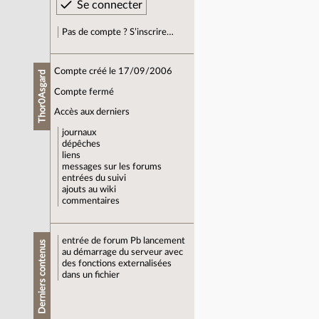
Pas de compte ? S’inscrire…
Compte créé le 17/09/2006
Thor0Asgard
Compte fermé
Accès aux derniers
journaux
dépêches
liens
messages sur les forums
entrées du suivi
ajouts au wiki
commentaires
entrée de forum
Pb lancement
Derniers contenus
au démarrage du serveur avec
des fonctions externalisées
dans un fichier