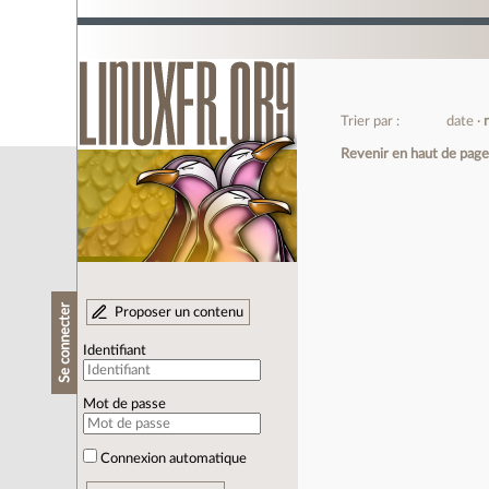
Trier par :
date
Revenir en haut de pag
Se connecter
Proposer un contenu
Identifiant
Mot de passe
Connexion automatique