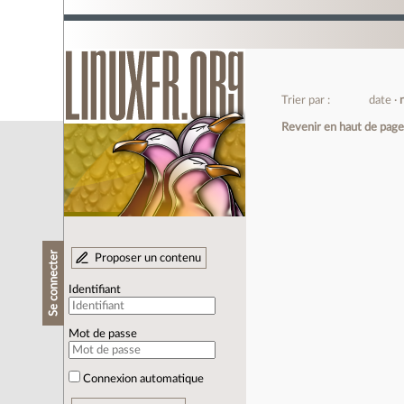
Trier par :
date
Revenir en haut de pag
Se connecter
Proposer un contenu
Identifiant
Mot de passe
Connexion automatique