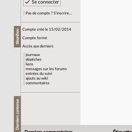
Pas de compte ? S’inscrire…
Compte créé le 15/02/2014
tibonihoo
Compte fermé
Accès aux derniers
journaux
dépêches
liens
messages sur les forums
entrées du suivi
ajouts au wiki
commentaires
Derniers contenus