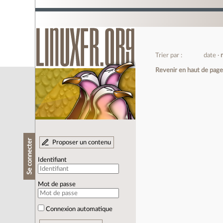
Trier par :
date
Revenir en haut de pag
Se connecter
Proposer un contenu
Identifiant
Mot de passe
Connexion automatique