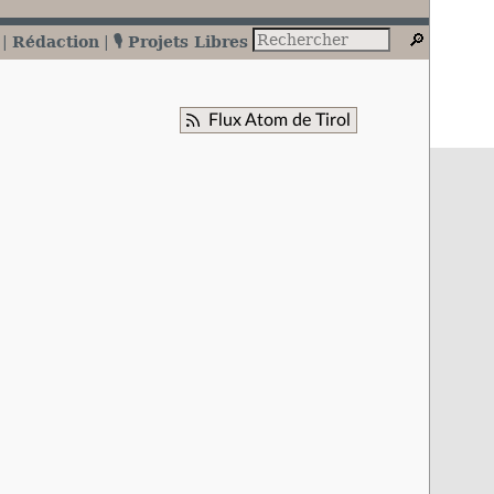
Rédaction
🎙️ Projets Libres
Flux Atom de Tirol