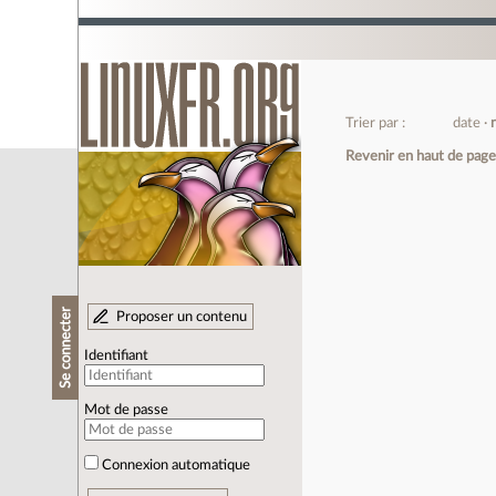
Trier par :
date
Revenir en haut de pag
Se connecter
Proposer un contenu
Identifiant
Mot de passe
Connexion automatique