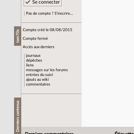
Pas de compte ? S’inscrire…
Compte créé le 08/08/2015
tom70s
Compte fermé
Accès aux derniers
journaux
dépêches
liens
messages sur les forums
entrées du suivi
ajouts au wiki
commentaires
Derniers contenus