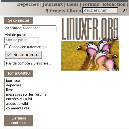
Dépêches
Journaux
Liens
Forums
Rédaction
🎙️ Projets Libres
Se connecter
Identifiant
Mot de passe
Connexion automatique
Pas de compte ? S’inscrire…
toman84810
journaux
dépêches
liens
messages sur les forums
entrées du suivi
ajouts au wiki
commentaires
Derniers
contenus