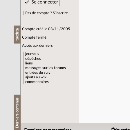
Pas de compte ? S’inscrire…
Compte créé le 03/11/2005
tuxdata
Compte fermé
Accès aux derniers
journaux
dépêches
liens
messages sur les forums
entrées du suivi
ajouts au wiki
commentaires
Derniers contenus