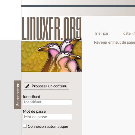
Trier par :
date
Revenir en haut de pag
Se connecter
Proposer un contenu
Identifiant
Mot de passe
Connexion automatique