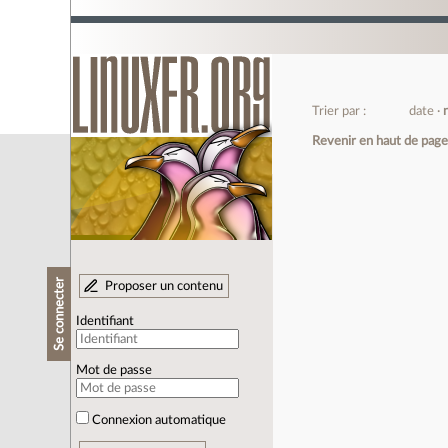
Trier par :
date
Revenir en haut de pag
Se connecter
Proposer un contenu
Identifiant
Mot de passe
Connexion automatique