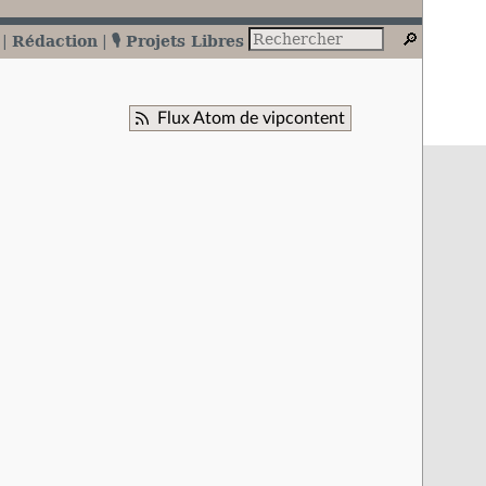
Rédaction
🎙️ Projets Libres
Flux Atom de vipcontent