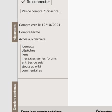
Pas de compte ? S’inscrire…
Compte créé le 12/10/2021
vipcontent
Compte fermé
Accès aux derniers
journaux
dépêches
liens
messages sur les forums
entrées du suivi
ajouts au wiki
commentaires
Derniers contenus