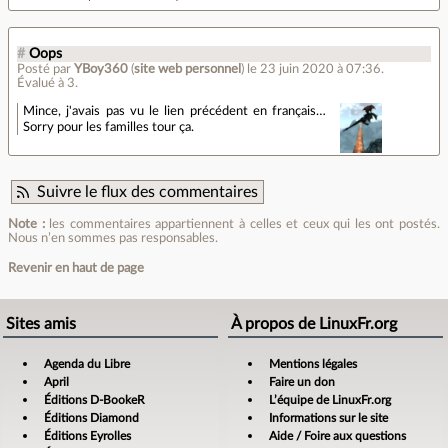
#
Oops
Posté par
YBoy360
(
site web personnel
)
le 23 juin 2020 à 07:36
.
Évalué à
3
.
Mince, j'avais pas vu le lien précédent en français…
Sorry pour les familles tour ça.
Suivre le flux des commentaires
Note :
les commentaires appartiennent à celles et ceux qui les ont postés.
Nous n’en sommes pas responsables.
Revenir en haut de page
Sites amis
À propos de LinuxFr.org
Agenda du Libre
Mentions légales
April
Faire un don
Éditions D-BookeR
L’équipe de LinuxFr.org
Éditions Diamond
Informations sur le site
Éditions Eyrolles
Aide / Foire aux questions