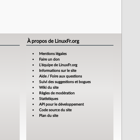
À propos de LinuxFr.org
Mentions légales
Faire un don
L’équipe de LinuxFr.org
Informations sur le site
Aide / Foire aux questions
Suivi des suggestions et bogues
Wiki du site
Règles de modération
Statistiques
API pour le développement
Code source du site
Plan du site