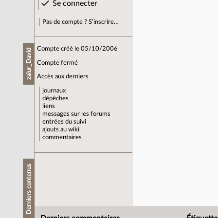
Pas de compte ? S’inscrire…
Compte créé le 05/10/2006
zaiur_David
Compte fermé
Accès aux derniers
journaux
dépêches
liens
messages sur les forums
entrées du suivi
ajouts au wiki
commentaires
Derniers contenus