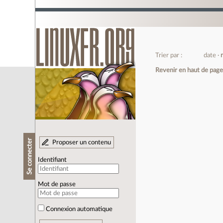
Trier par :
date
Revenir en haut de pag
Se connecter
Proposer un contenu
Identifiant
Mot de passe
Connexion automatique