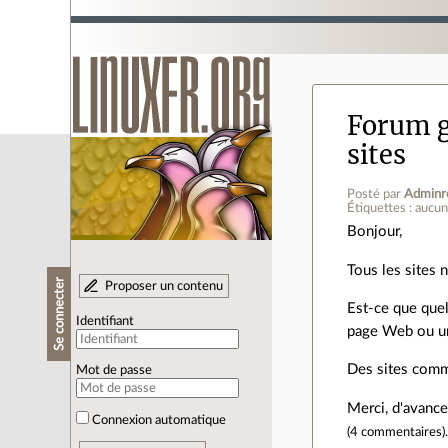
Forum g
sites
Posté par
Adminr
Étiquettes : aucu
Bonjour,
Tous les sites 
Se connecter
Proposer un contenu
Est-ce que quel
Identifiant
page Web ou un
Des sites co
Mot de passe
Merci, d'avance
Connexion automatique
(
4 commentaires
)