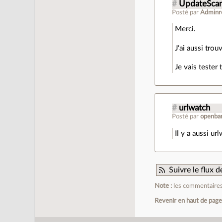
#
UpdateSca
Posté par
Adminr
Merci.
J'ai aussi tro
Je vais tester 
#
urlwatch
Posté par
openba
Il y a aussi ur
Suivre le flux
Note :
les commentaires 
Revenir en haut de pag