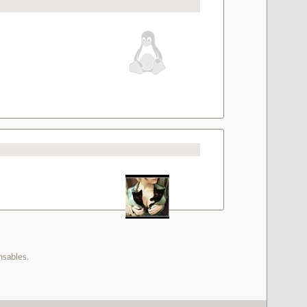
nsables.