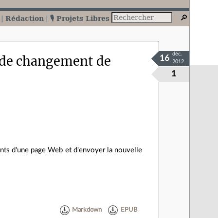
Rédaction
🎙️ Projets Libres
déc.
 de changement de
16
2012
1
ments d'une page Web et d'envoyer la nouvelle
Markdown
EPUB