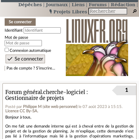
Dépêches
Journaux
Liens
Forums
Rédaction
🎙️ Projets Libres
Se connecter
Identifiant
Mot de passe
Connexion automatique
Pas de compte ? S’inscrire…
1
Forum général.cherche-logiciel
Gestionnaire de projets
Posté par
Philippe M
(
site web personnel
)
le 07 août 2023 à 15:15
.
Licence CC By‑SA.
Bonjour à tous,
On me fait une demande interne qui est à cheval entre de la gestion de
projet et de la gestion de planning. Je m'explique, cette demande n'est
pas lié à l'informatique mais lié à la gestion d'opérations marketings.