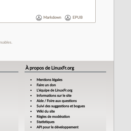
Markdown
EPUB
nsables.
À propos de LinuxFr.org
Mentions légales
Faire un don
L’équipe de LinuxFr.org
Informations sur le site
Aide / Foire aux questions
Suivi des suggestions et bogues
Wiki du site
Règles de modération
Statistiques
API pour le développement