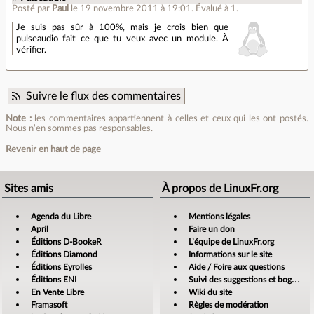
Posté par
Paul
le 19 novembre 2011 à 19:01
.
Évalué à
1
.
Je suis pas sûr à 100%, mais je crois bien que
pulseaudio fait ce que tu veux avec un module. À
vérifier.
Suivre le flux des commentaires
Note :
les commentaires appartiennent à celles et ceux qui les ont postés.
Nous n’en sommes pas responsables.
Revenir en haut de page
Sites amis
À propos de LinuxFr.org
Agenda du Libre
Mentions légales
April
Faire un don
Éditions D-BookeR
L’équipe de LinuxFr.org
Éditions Diamond
Informations sur le site
Éditions Eyrolles
Aide / Foire aux questions
Éditions ENI
Suivi des suggestions et bogues
En Vente Libre
Wiki du site
Framasoft
Règles de modération