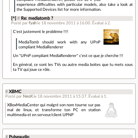
experience difficulties with particular models, also take a look at
the Supported Devices list for more information.
[^]
#
Re: mediatomb ?
Posté par
fyah
le 18 novembre 2011 à 16:00
.
Évalué à
2
.
C'est justement le problème !!!!
MediaTomb should work with any UPnP
compliant MediaRenderer
Un "UPnP compliant MediaRenderer" c'est ce que je cherche !!!
En général, ce sont les TVs ou autre media boites que tu mets sous
ta TV qui joue ce rôle.
#
XBMC
Posté par
NeoX
le 18 novembre 2011 à 15:37
.
Évalué à
1
.
XBoxMediaCenter qui malgré son nom tourne sur pas
mal de linux, et transforme ton PC en station
multimedia et en serveur/client UPNP
#
Pulseaudio