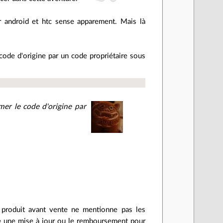
er android et htc sense apparement. Mais là
code d'origine par un code propriétaire sous
mer le code d'origine par
e produit avant vente ne mentionne pas les
e une mise à jour ou le remboursement pour