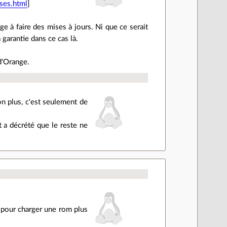
ses.html
]
 à faire des mises à jours. Ni que ce serait
 garantie dans ce cas là.
d'Orange.
non plus, c'est seulement de
 a décrété que le reste ne
r pour charger une rom plus