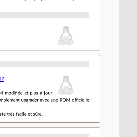
17
 modifiée et plus à jour.
 simplement upgrader avec une ROM officielle
te très facile et sûre.