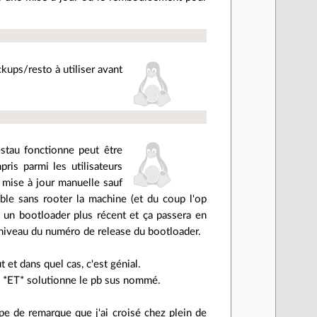
ckups/resto à utiliser avant
estau fonctionne peut être
ris parmi les utilisateurs
la mise à jour manuelle sauf
ible sans rooter la machine (et du coup l'op
ec un bootloader plus récent et ça passera en
u niveau du numéro de release du bootloader.
 et dans quel cas, c'est génial.
obs *ET* solutionne le pb sus nommé.
ype de remarque que j'ai croisé chez plein de