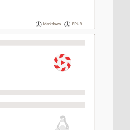
Markdown
EPUB