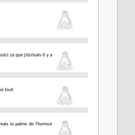
ci ce que j'écrivais il y a
ue tout
ais la palme de l'horreur