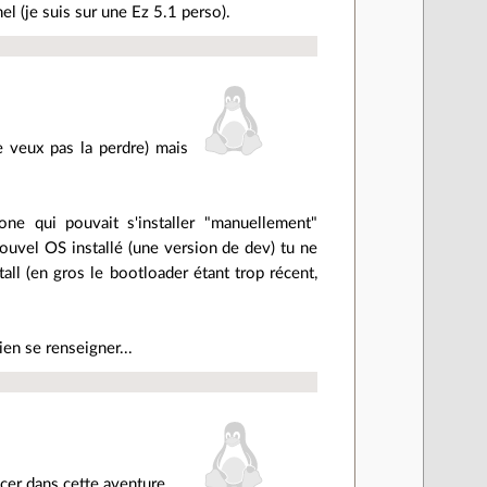
l (je suis sur une Ez 5.1 perso).
e veux pas la perdre) mais
ne qui pouvait s'installer "manuellement"
nouvel OS installé (une version de dev) tu ne
all (en gros le bootloader étant trop récent,
en se renseigner...
ncer dans cette aventure.