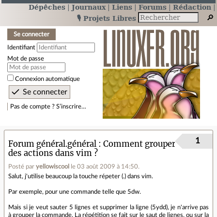
Dépêches
Journaux
Liens
Forums
Rédaction
🎙️ Projets Libres
Se connecter
Identifiant
Mot de passe
Connexion automatique
Pas de compte ? S’inscrire…
1
Forum général.général
Comment grouper
des actions dans vim ?
Posté par
yellowiscool
le 03 août 2009 à 14:50
.
Salut, j'utilise beaucoup la touche répeter (.) dans vim.
Par exemple, pour une commande telle que 5dw.
Mais si je veut sauter 5 lignes et supprimer la ligne (5ydd), je n'arrive pas
à grouper la commande. La répétition se fait sur le saut de lignes, ou sur la