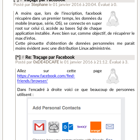
[^]
#
Traçage par Facebook
Posté par
Stephane
le 01 janvier 2016 à 20:04
.
Évalué à
0
.
A moins que, lors de l'inscription, facebook
récupère dans un premier temps, les données du
mobile (marque, série, OS), se connecte en super
root sur celui ci, accède au bases Sql de chaque
application installée. Avec bien sur, comme objectif, de récupérer le
max d'infos.
Cette pirouette d'obtention de données personneles me parait
moins évident avec une distribution Linux administrée.
[^]
#
Re: Traçage par Facebook
Posté par
0xDE4DCAFE
le 01 janvier 2016 à 21:12
.
Évalué à
3
.
Allez sur cette page
https://www.facebook.com/find-
friends/browser/
Dans l'encadré à droite voici ce que beaucoup de personnes
utilisent :