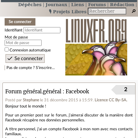
Dépêches
Journaux
Liens
Forums
Rédaction
🎙️ Projets Libres
Se connecter
Identifiant
Mot de passe
Connexion automatique
Pas de compte ? S’inscrire…
2
Forum général.général
Facebook
Posté par
Stephane
le 31 décembre 2015 à 15:59
.
Licence CC By‑SA.
Bonjour tout le monde !
Pour un premier post sur le forum, j'aimerai discuter de la manière dont
Facebook récupère nos données personnelles.
A titre personnel, j'ai un compte Facebook à mon nom avec mes contacts
familiaux.