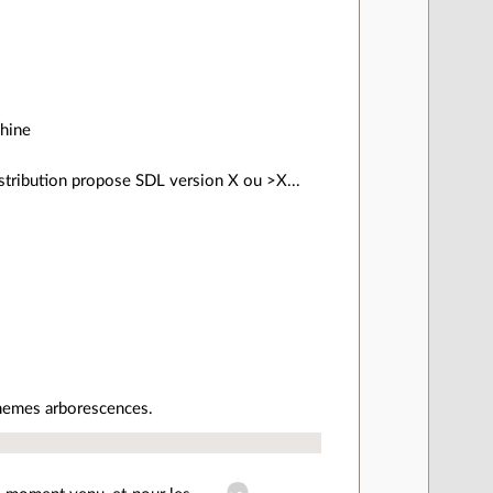
chine
distribution propose SDL version X ou >X...
 memes arborescences.