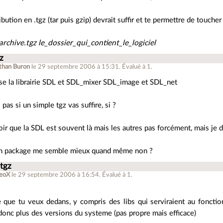
ibution en .tgz (tar puis gzip) devrait suffir et te permettre de touc
archive.tgz le_dossier_qui_contient_le_logiciel
gz
than Buron
le 29 septembre 2006 à 15:31
.
Évalué à
1
.
ilise la librairie SDL et SDL_mixer SDL_image et SDL_net
 pas si un simple tgz vas suffire, si ?
oir que la SDL est souvent là mais les autres pas forcément, mais je di
un package me semble mieux quand même non ?
.tgz
eoX
le 29 septembre 2006 à 16:54
.
Évalué à
1
.
 que tu veux dedans, y compris des libs qui serviraient au fonctio
onc plus des versions du systeme (pas propre mais efficace)