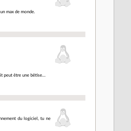
her un max de monde.
t peut être une bêtise...
nnement du logiciel, tu ne