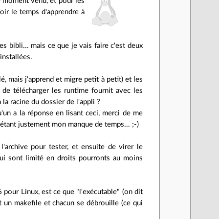
le moment venu, et pour les
oir le temps d'apprendre à
s bibli... mais ce que je vais faire c'est deux
installées.
 mais j'apprend et migre petit à petit) et les
t de télécharger les runtime fournit avec les
la racine du dossier de l'appli ?
u'un a la réponse en lisant ceci, merci de me
t étant justement mon manque de temps... ;-)
l'archive pour tester, et ensuite de virer le
qui sont limité en droits pourronts au moins
 pour Linux, est ce que "l'exécutable" (on dit
ut un makefile et chacun se débrouille (ce qui