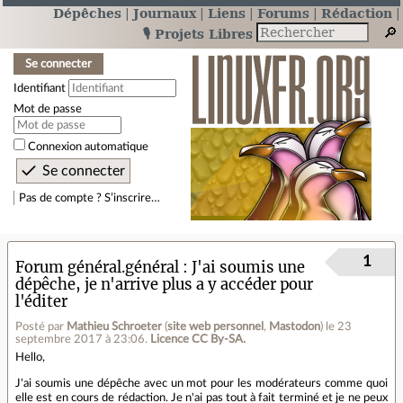
Dépêches
Journaux
Liens
Forums
Rédaction
🎙️ Projets Libres
Se connecter
Identifiant
Mot de passe
Connexion automatique
Pas de compte ? S’inscrire…
1
Forum général.général
J'ai soumis une
dépêche, je n'arrive plus a y accéder pour
l'éditer
Posté par
Mathieu Schroeter
(
site web personnel
,
Mastodon
)
le 23
septembre 2017 à 23:06
.
Licence CC By‑SA.
Hello,
J'ai soumis une dépêche avec un mot pour les modérateurs comme quoi
elle est en cours de rédaction. Je n'ai pas tout à fait terminé et je ne peux