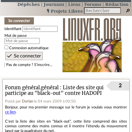
Dépêches
Journaux
Liens
Forums
Rédaction
🎙️ Projets Libres
Se connecter
Identifiant
Mot de passe
Connexion automatique
Pas de compte ? S’inscrire…
2
Forum général.général
Liste des site qui
participe au "black-out" contre HADOPI
Posté par
Dorian
le 04 mars 2009 à 00:50
.
Bonjour, pour ma premier message sur le forum je voulais vous montrer
ce lien
.
C'est la liste des sites en "black-out", cette liste comprend des sites
connus comme des moins connus et il montre l'étendu du mouvement
lancé par la quadrature du net.