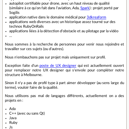
autopilot certifiable pour drone, avec un haut niveau de qualité
(similaire à ce qu'on fait dans l'aviation, Ada,
Spark
) : projet porté par
Sogilis
application native dans le domaine médical pour
3dkreaform
applications web diverses avec un historique assez tourné sur des
technos RubyOnRails
applications liées à la détection d'obstacle et au pilotage par la vidéo
…
Nous sommes à la recherche de personnes pour venir nous rejoindre et
travailler sur ces sujets (ou d'autres).
Nous n'embauchons pas sur projet mais uniquement sur profil.
Exception faite d'un
poste de UX designer
qui est actuellement ouvert
pour remplacer notre UX designer qui s'envole pour compléter notre
structure à Melbourne.
Sinon il n'y a pas de profil type à part aimer développer (au sens large du
terme), vouloir faire de la qualité.
Nous utilisons pas mal de langages différents, actuellement on a des
projets en :
Ada
C++ (avec ou sans Qt)
Java
Ruby
Js