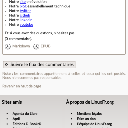
Notre
site
en évolution
Notre
blog
essentiellement technique
Notre
twitter
Notre
github
Notre
linkedin
Notre
youtube
Et si vous avez des questions, n'hésitez pas.
(
0 commentaire
).
Markdown
EPUB
Suivre le flux des commentaires
Note :
les commentaires appartiennent à celles et ceux qui les ont postés.
Nous n’en sommes pas responsables.
Revenir en haut de page
Sites amis
À propos de LinuxFr.org
Agenda du Libre
Mentions légales
April
Faire un don
Éditions D-BookeR
L’équipe de LinuxFr.org