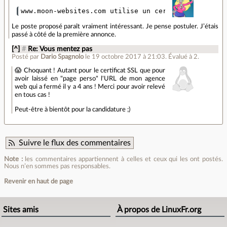
Le poste proposé paraît vraiment intéressant. Je pense postuler. J’étais
passé à côté de la première annonce.
[^]
#
Re: Vous mentez pas
Posté par
Dario Spagnolo
le 19 octobre 2017 à 21:03
.
Évalué à
2
.
😱 Choquant ! Autant pour le certificat SSL que pour
avoir laissé en "page perso" l'URL de mon agence
web qui a fermé il y a 4 ans ! Merci pour avoir relevé
en tous cas !
Peut-être à bientôt pour la candidature ;)
Suivre le flux des commentaires
Note :
les commentaires appartiennent à celles et ceux qui les ont postés.
Nous n’en sommes pas responsables.
Revenir en haut de page
Sites amis
À propos de LinuxFr.org