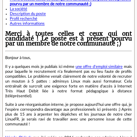
pourvu par un membre de notre communauté ;)
La société
Description du poste
Profil recherché
Autres informations
Merci à toutes celles et ceux qui ont
candidaté ! Le poste est à présent pourvu
par un membre de notre communauté ;)
Bonjour à tous,
Il y a quelques mois je publiais ici même
une offre d'emploi similaire
mais
pour laquelle le recrutement n'a finalement pas eu lieu faute de profils
compatibles. Le problème venait clairement de notre volonté de recruter
un mouton à 5 pattes : adminsys Linux mais aussi formateur. Cela
entraînait de surcroît une exigence forte en matière d'accès à Internet
Très Haut Débit liée à notre format pédagogique à distance
(téléprésentiel).
Suite à une réorganisation interne, je propose aujourd'hui une offre qui, je
l'espère correspondra davantage aux professionnels ici présents ;) Après
plus de 15 ans à arpenter les dépêches et les journaux de notre cher
LinuxFR, je serais ravi de travailler avec une personne issue de cette
communauté !