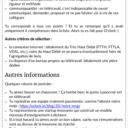
rigueur et méthode
communiquant(e) : en télétravail, c'est indispensable de savoir
communiquer, demander, proposer et ne pas hésiter vis-à-vis de ses
collègues
Tu corresponds à tous ces points ? Et tu as remarqué qu’il y avait
uniquement 6 compétences dans la liste. Alors tu es fait pour O’clock :)
Autres critères de sélection :
la connexion Internet : idéalement du Très Haut Débit (FTTH, FTTLA,
VDSL, etc.), voire du Haut Débit et on pourra éventuellement faire de
l'agrégation de liens.
tu disposes d'un bureau propice au télétravail, idéalement une pièce
dédiée
Autres informations
Quelques raisons de postuler :
Tu aimes bosser en chaussons ? Ça tombe bien, le poste à pourvoir est
en télétravail
Tu rejoindras une équipe vraiment passionnée, comme l’atteste notre
mojo :
https://oclock.io/blog/30/notre-mojo
Tu représenteras une startup innovante qui construit un modèle
nouveau d’enseignement à distance
Si à tout hasard, tu aimes avoir un bon salaire, sache nos rémunérations
sont au dessus de la moyenne du marché