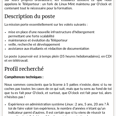
appelons le Téléporteur : un fork de Linux Mint maintenu par O'clock et
contenant tout le nécessaire pour la formation.
Description du poste
La mission porte essentiellement sur les volets suivants :
mise en place d'une nouvelle infrastructure d'hébergement
permettant une forte scalabilité
maintenance et évolution du Téléporteur
veille, recherche et développement
assistance aux étudiants et rédaction de documentation
Le poste à pourvoir est à temps plein (35 heures hebdomadaires), en CDI
et en télétravail.
Profil recherché
Compétences techniques :
Nous sommes conscients que la licorne à 5 pattes n'existe, donc si tu ne
coches pas toutes les cases de ce qui suit, mais que tu sens au fond de toi
que tu es fait pour O’clock, et surtout, que O’clock est fait pour toi, alors
n'hésites pas !
Expérience en administration système Linux : 2 ans, 5 ans, 20 ans ? À
toi de faire valoir ton expérience, le nombre d’années n’étant qu’un
indicateur parmi d’autres. Il est certain que si tu viens de réussir ta